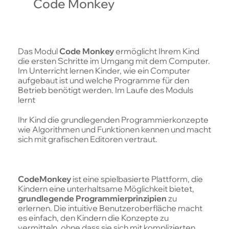
Code Monkey
Das Modul
Code Monkey
ermöglicht Ihrem Kind
die ersten Schritte im Umgang mit dem Computer.
Im Unterricht lernen Kinder, wie ein Computer
aufgebaut ist und welche Programme für den
Betrieb benötigt werden. Im Laufe des Moduls
lernt
Ihr Kind die grundlegenden Programmierkonzepte
wie Algorithmen und Funktionen kennen und macht
sich mit grafischen Editoren vertraut.
CodeMonkey
ist eine spielbasierte Plattform, die
Kindern eine unterhaltsame Möglichkeit bietet,
grundlegende Programmierprinzipien
zu
erlernen. Die intuitive Benutzeroberfläche macht
es einfach, den Kindern die Konzepte zu
vermitteln, ohne dass sie sich mit komplizierten